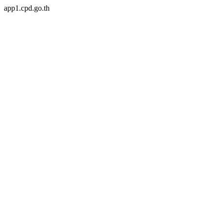
app1.cpd.go.th